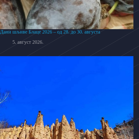
Дани шљиве Блаце 2026 – од 28. до 30. августа
5. август 2026.