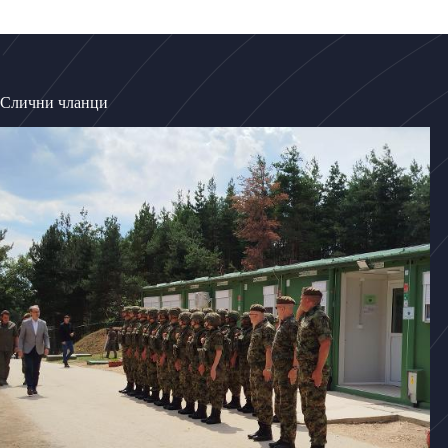
Слични чланци