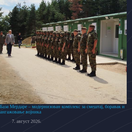
База Мердаре – модернизован комплекс за смештај, боравак и
ангажовање војника
7. август 2026.