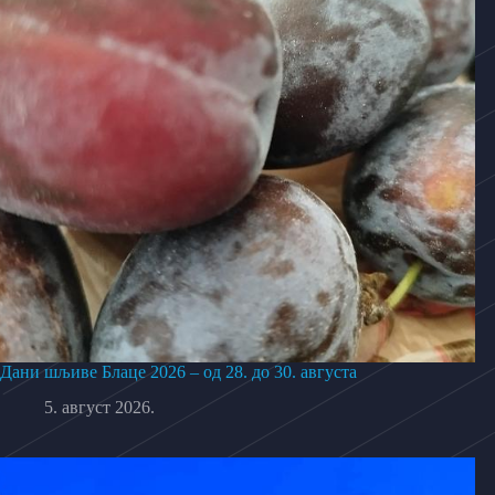
Дани шљиве Блаце 2026 – од 28. до 30. августа
5. август 2026.