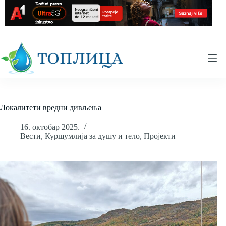
Skip
to
content
Локалитети вредни дивљења
16. октобар 2025.
Вести
,
Куршумлија за душу и тело
,
Пројекти