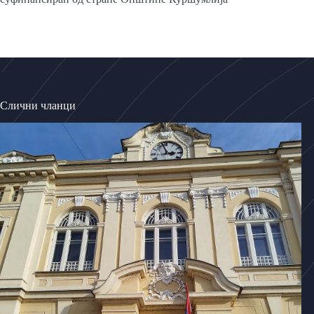
Слични чланци