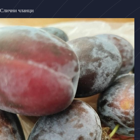
Слични чланци