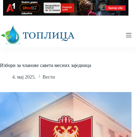
Skip
to
content
Избори за чланове савета месних заједница
4. мај 2025.
Вести